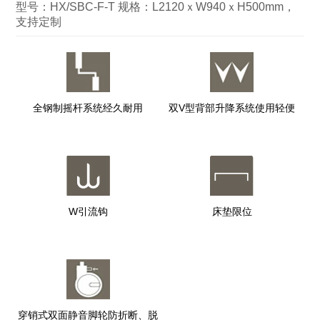
型号：HX/SBC-F-T 规格：L2120ｘW940ｘH500mm，
支持定制
全钢制摇杆系统经久耐用
双V型背部升降系统使用轻便
W引流钩
床垫限位
穿销式双面静音脚轮防折断、脱