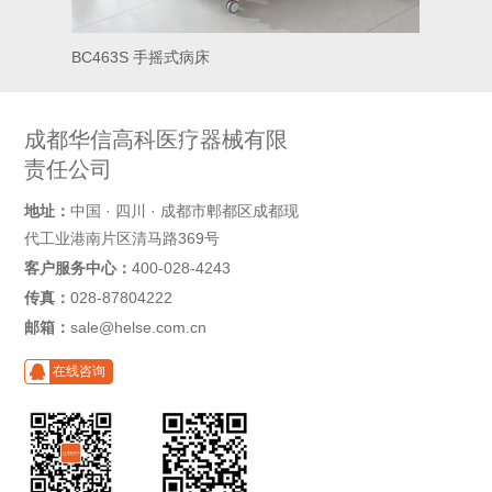
BC463S 手摇式病床
BC4
成都华信高科医疗器械有限
责任公司
地址：
中国 · 四川 · 成都市郫都区成都现
代工业港南片区清马路369号
客户服务中心：
400-028-4243
传真：
028-87804222
邮箱：
sale@helse.com.cn
在线咨询