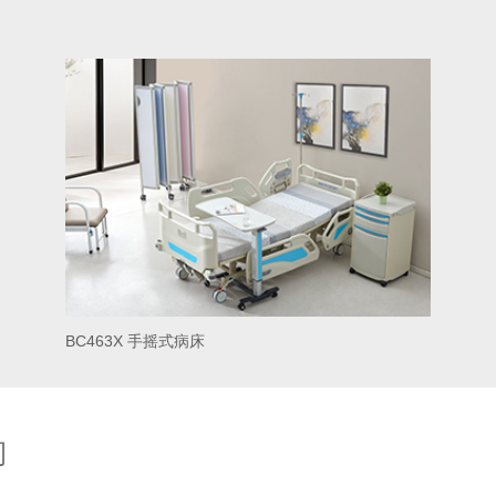
BC463X 手摇式病床
司