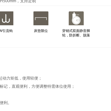
0ｘH500mm，支持定制
W引流钩
床垫限位
穿销式双面静音脚
轮，防折断、脱落
，起动力矩低，使用轻便；
殊刻度标记，直观便利，方便调整特需体位使用；
作便利。