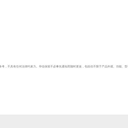
参考，不具有任何法律约束力。华信保留不必事先通知而随时更改，包括但不限于产品外观、功能、型