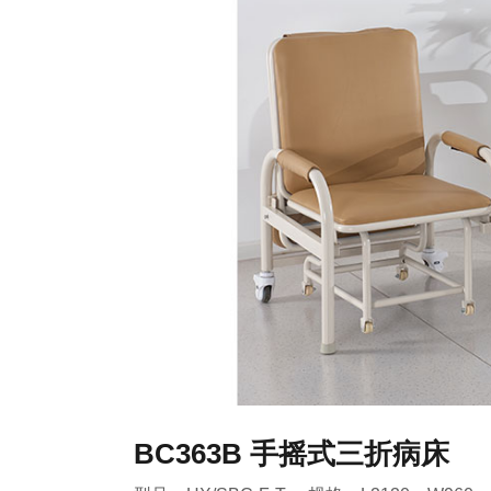
BC363B 手摇式三折病床