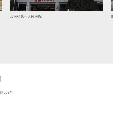
云南省第一人民医院
司
路369号