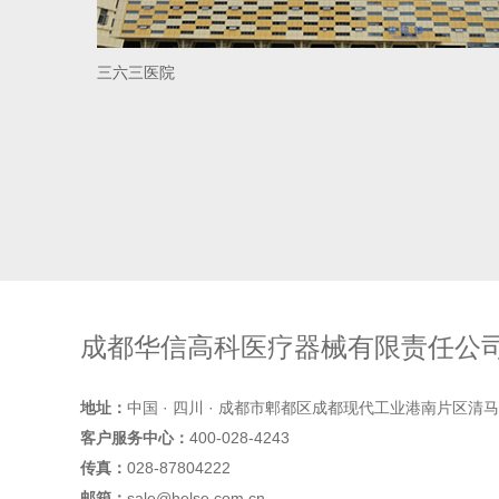
三六三医院
成都华信高科医疗器械有限责任公
地址：
中国 · 四川 · 成都市郫都区成都现代工业港南片区清马
客户服务中心：
400-028-4243
传真：
028-87804222
邮箱：
sale@helse.com.cn