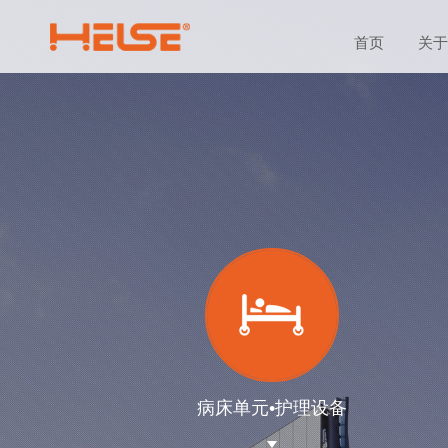
首页
关于
病床单元•护理设备