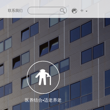
联系我们
中
医养结合•适老养老