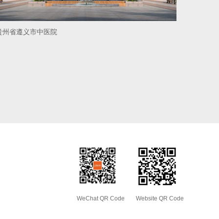
贵州省遵义市中医院
四川省成
WeChat QR Code
Website QR Code