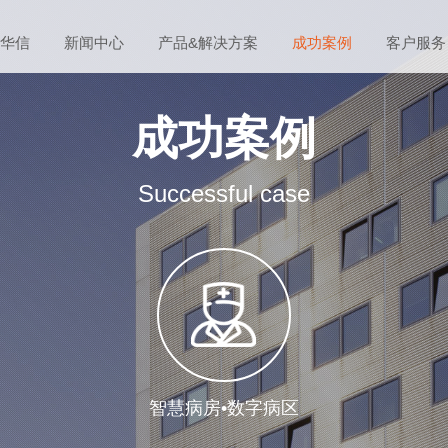
华信
新闻中心
产品&解决方案
成功案例
客户服务
成功案例
Successful case
智慧病房•数字病区