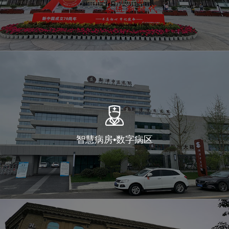
智慧病房•数字病区