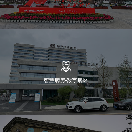
智慧病房•数字病区