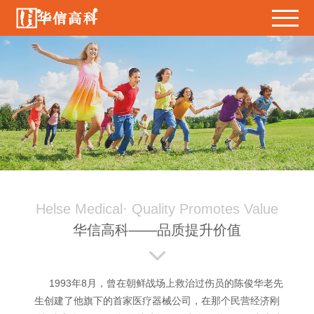
Helse Medical· Quality Promotes Value
华信高科——品质提升价值
1993年8月，曾在朝鲜战场上救治过伤员的陈俊华老先
生创建了他旗下的首家医疗器械公司，在那个民营经济刚