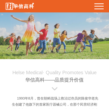
Helse Medical· Quality Promotes Value
华信高科——品质提升价值
1993年8月，曾在朝鲜战场上救治过伤员的陈俊华老先
生创建了他旗下的首家医疗器械公司，在那个民营经济刚