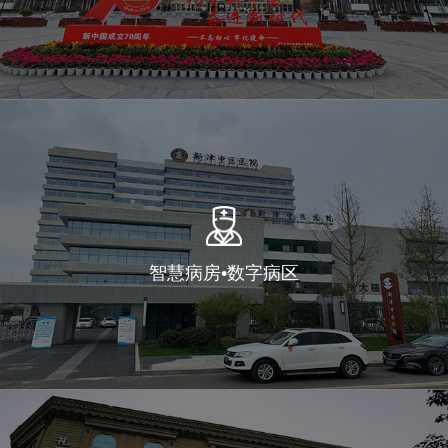
智慧病房•数字病区